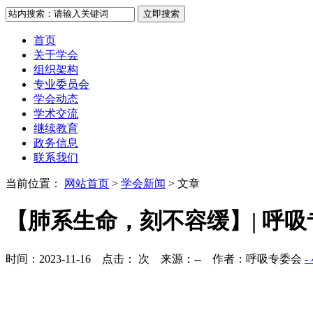
首页
关于学会
组织架构
专业委员会
学会动态
学术交流
继续教育
政务信息
联系我们
当前位置：
网站首页
>
学会新闻
> 文章
【肺系生命，刻不容缓】| 呼
时间：2023-11-16 点击：
次 来源：-- 作者：呼吸专委会
-