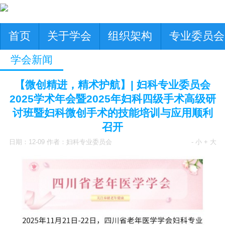
首页
关于学会
组织架构
专业委员会
学会新闻
【微创精进，精术护航】| 妇科专业委员会
2025学术年会暨2025年妇科四级手术高级研
讨班暨妇科微创手术的技能培训与应用顺利
召开
日期：12-09 作者：妇科专业委员会
- 小
+ 大