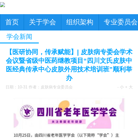
首页
关于学会
组织架构
专业委员会
学会新闻
【医研协同，传承赋能】| 皮肤病专委会学术
会议暨省级中医药继教项目“四川文氏皮肤中
医经典传承中心皮肤外用技术培训班”顺利举
办
日期：10-31 作者：皮肤病专业委员会
- 小
+ 大